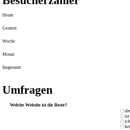
Besucherzähler
Heute
Gestern
Woche
Monat
Insgesamt
Umfragen
Welche Website ist die Beste?
di
na 
ic
ke