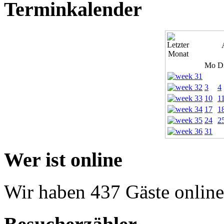
Terminkalender
Mo
D
3
4
10
1
17
1
24
2
31
Wer ist online
Wir haben 437 Gäste online